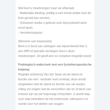
Wat kunt u meebrengen naar uw afspraak:
- Makkelijke kleding, prettig is een broek welke over de
knie gerold kan worden;
- Schoenen welke u gebruik voor bijvoorbeeld werk
en/of sport;
- Verzekeringspas.
Wanneer van toepassing:
Bent u in bezit van uitslagen van bijvoorbeeld foto`s,
een MRI of operatie verslagen kunt u deze
meebrengen. Dit geeft een zo compleet mogelijk beeld.
Podologisch onderzoek met een fysiotherapeutische
knipoog
Register podoloog Van der Spek zet de stand en
functie van een `neutrale`voet centraal, deze wordt
vergeleken met de stand en functie van uw voeten.
Uitleg zal volgen wat de verschillen zijn en of deze van
invloed zijn op uw hulpvraag of klachten. U wordt stap
voor stap betrokken bij het onderzoek, uiteraard is er
ruimte voor het stellen van vragen.