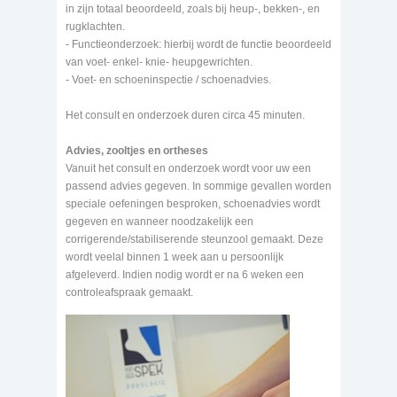
in zijn totaal beoordeeld, zoals bij heup-, bekken-, en
rugklachten.
- Functieonderzoek: hierbij wordt de functie beoordeeld
van voet- enkel- knie- heupgewrichten.
- Voet- en schoeninspectie / schoenadvies.
Het consult en onderzoek duren circa 45 minuten.
Advies, zooltjes en ortheses
Vanuit het consult en onderzoek wordt voor uw een
passend advies gegeven. In sommige gevallen worden
speciale oefeningen besproken, schoenadvies wordt
gegeven en wanneer noodzakelijk een
corrigerende/stabiliserende steunzool gemaakt. Deze
wordt veelal binnen 1 week aan u persoonlijk
afgeleverd. Indien nodig wordt er na 6 weken een
controleafspraak gemaakt.