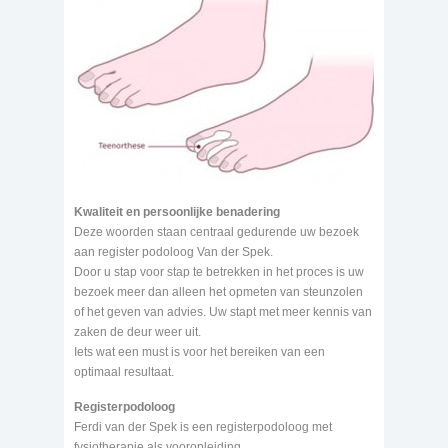
Kwaliteit en persoonlijke benadering
Deze woorden staan centraal gedurende uw bezoek
aan register podoloog Van der Spek.
Door u stap voor stap te betrekken in het proces is uw
bezoek meer dan alleen het opmeten van steunzolen
of het geven van advies. Uw stapt met meer kennis van
zaken de deur weer uit.
Iets wat een must is voor het bereiken van een
optimaal resultaat.
Registerpodoloog
Ferdi van der Spek is een registerpodoloog met
fysiotherapie als vooropleiding.