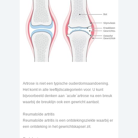
Artrose is niet een typische ouderdomsaandoening.
Het komt in alle leeftijdscategorieën voor. U kunt
bijvoorbeeld denken aan `acute`artrose na een breuk
waarbij de breuklijn ook een gewricht aantast.
Reumatoïde artritis
Reumatoïde artritis is een ontstekingsziekte waarbij er
een ontsteking in het gewrichtskapsel zit.