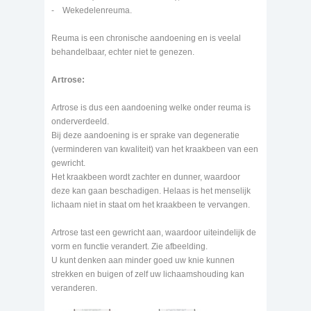
- Wekedelenreuma.
Reuma is een chronische aandoening en is veelal
behandelbaar, echter niet te genezen.
Artrose:
Artrose is dus een aandoening welke onder reuma is
onderverdeeld.
Bij deze aandoening is er sprake van degeneratie
(verminderen van kwaliteit) van het kraakbeen van een
gewricht.
Het kraakbeen wordt zachter en dunner, waardoor
deze kan gaan beschadigen. Helaas is het menselijk
lichaam niet in staat om het kraakbeen te vervangen.
Artrose tast een gewricht aan, waardoor uiteindelijk de
vorm en functie verandert. Zie afbeelding.
U kunt denken aan minder goed uw knie kunnen
strekken en buigen of zelf uw lichaamshouding kan
veranderen.