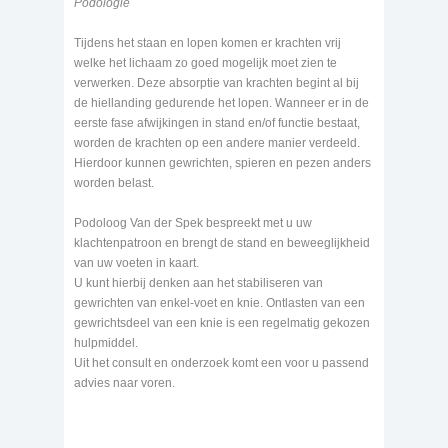
Podologie
Tijdens het staan en lopen komen er krachten vrij
welke het lichaam zo goed mogelijk moet zien te
verwerken. Deze absorptie van krachten begint al bij
de hiellanding gedurende het lopen. Wanneer er in de
eerste fase afwijkingen in stand en/of functie bestaat,
worden de krachten op een andere manier verdeeld.
Hierdoor kunnen gewrichten, spieren en pezen anders
worden belast.
Podoloog Van der Spek bespreekt met u uw
klachtenpatroon en brengt de stand en beweeglijkheid
van uw voeten in kaart.
U kunt hierbij denken aan het stabiliseren van
gewrichten van enkel-voet en knie. Ontlasten van een
gewrichtsdeel van een knie is een regelmatig gekozen
hulpmiddel.
Uit het consult en onderzoek komt een voor u passend
advies naar voren.