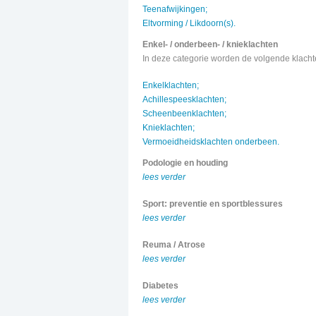
Teenafwijkingen;
Eltvorming / Likdoorn(s).
Enkel- / onderbeen- / knieklachten
In deze categorie worden de volgende klach
Enkelklachten;
Achillespeesklachten;
Scheenbeenklachten;
Knieklachten;
Vermoeidheidsklachten onderbeen.
Podologie en houding
lees verder
Sport: preventie en sportblessures
lees verder
Reuma / Atrose
lees verder
Diabetes
lees verder