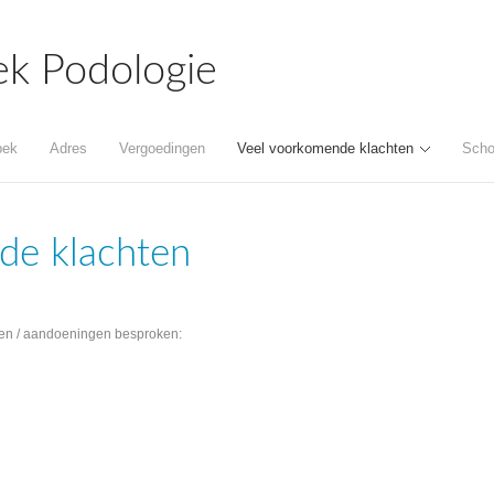
ek Podologie
pek
Adres
Vergoedingen
Veel voorkomende klachten
Scho
de klachten
ten / aandoeningen besproken: