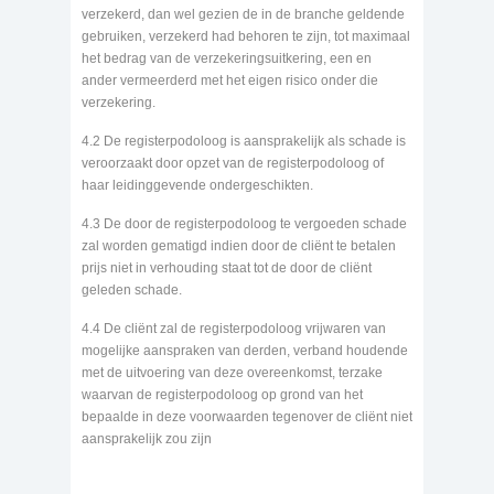
verzekerd, dan wel gezien de in de branche geldende
gebruiken, verzekerd had behoren te zijn, tot maximaal
het bedrag van de verzekeringsuitkering, een en
ander vermeerderd met het eigen risico onder die
verzekering.
4.2 De registerpodoloog is aansprakelijk als schade is
veroorzaakt door opzet van de registerpodoloog of
haar leidinggevende ondergeschikten.
4.3 De door de registerpodoloog te vergoeden schade
zal worden gematigd indien door de cliënt te betalen
prijs niet in verhouding staat tot de door de cliënt
geleden schade.
4.4 De cliënt zal de registerpodoloog vrijwaren van
mogelijke aanspraken van derden, verband houdende
met de uitvoering van deze overeenkomst, terzake
waarvan de registerpodoloog op grond van het
bepaalde in deze voorwaarden tegenover de cliënt niet
aansprakelijk zou zijn