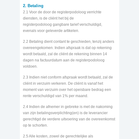
2. Betaling
2.1 Voor de door de registerpodoloog verrichte
diensten, is de cliënt het bij de
registerpodoloog gangbare tarief verschuldigd,
evenals voor geleverde artikelen.
2.2 Betaling dient contant te geschieden, tenzij anders
overeengekomen. Indien afspraak is dat op rekening
wordt betaald, zal de cliënt de rekening binnen 14
dagen na factuurdatum aan de registerpodoloog
voldoen.
2.3 Indien niet conform afspraak wordt betaald, zal de
cliënt in verzuim verkeren. De cliënt is vanaf het
moment van verzuim over het opeisbare bedrag een
rente verschuldigd van 1% per maand.
2.4 Indien de afnemer in gebreke is met de nakoming
van zijn betalingsverplichting(en) is de leverancier
gerechtigd de verdere uitvoering van de overeenkomst
op te schorten.
2.5 Alle kosten, zowel de gerechtelijke als