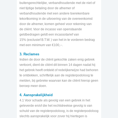
buitengerechtelijke, verbandhoudende met de niet of
niet tijdige betaling door de afnemer of
verbandhoudende met een andere toerekenbare
tekortkoming in de uitvoering van de overeenkomst
door de afnemer, komen geheel voor rekening van
de cliënt. Voor de incasso van openstaande
geldbedragen geldt een incassotarief van
15% (exclusief B.T.W. ) van het in te vorderen bedrag
met een minimum van €100,--.
3. Reclames
Indien de door de cliënt gekochte zaken enig gebrek
vertoont, dient de cliënt dit binnen 14 dagen nadat hij
het gebrek heeft ontdekt of redelijkerwijze had behoren
te ontdekken, schriftelijk aan de registerpodoloog te
melden, bij gebreke waarvan kan de cliënt hierop geen
beroep meer doen.
4. Aansprakelijkheid
4.1 Voor schade als gevolg van een gebrek in het
geleverde en/of die het rechtstreekse gevolg is van
schuld van de registerpodoloog, is de registerpodoloog
slechts aansprakelijk voor zover hij hiertegen is